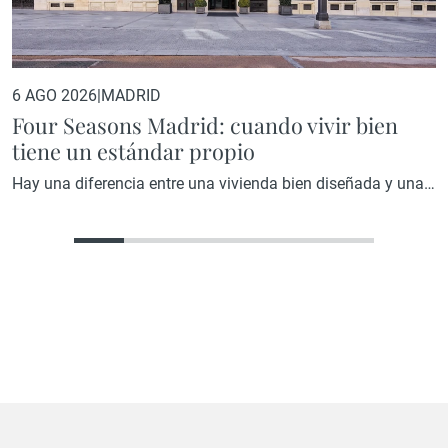
6 AGO 2026
|
MADRID
Four Seasons Madrid: cuando vivir bien
tiene un estándar propio
Hay una diferencia entre una vivienda bien diseñada y una
vivienda diseñada por una marca que ha convertido la
excelencia en su razón de ser. En el primer caso, el resultado
depende del criterio de quien interviene. En el segundo,
existe un estándar que precede a cualquier decisión y que lo
impregna todo, desde la…