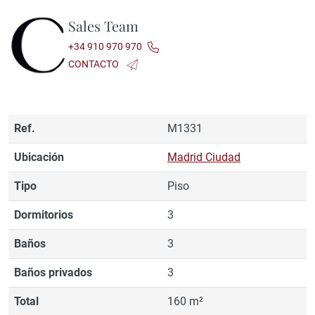
Sales Team
+34 910 970 970
CONTACTO
Ref.
M1331
Ubicación
Madrid Ciudad
Tipo
Piso
Dormitorios
3
Baños
3
Baños privados
3
Total
160 m²