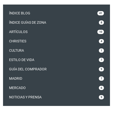
ÍNDICE BLOG
41
ÍNDICE GUÍAS DE ZONA
8
ARTÍCULOS
10
CHRISTIES
4
CULTURA
1
ESTILO DE VIDA
7
GUÍA DEL COMPRADOR
9
MADRID
7
MERCADO
6
NOTICIAS Y PRENSA
9