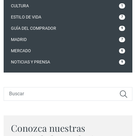
CULTURA
1
ESTILO DE VIDA
7
GUÍA DEL COMPRADOR
9
MADRID
7
MERCADO
6
NOTICIAS Y PRENSA
9
Conozca nuestras