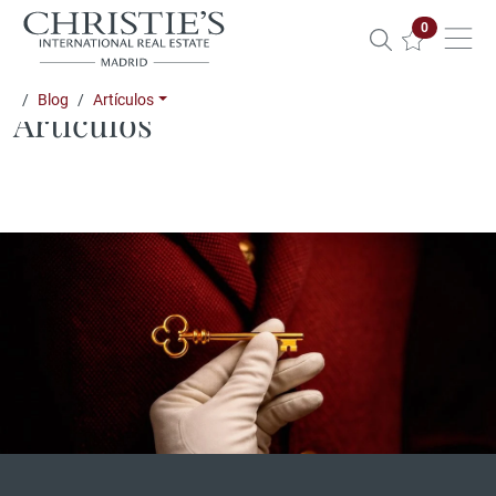
Propiedade
0
Blog
Artículos
Artículos