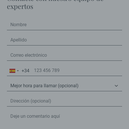
expertos
+34
España
+34