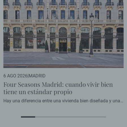
6 AGO 2026
|
MADRID
Four Seasons Madrid: cuando vivir bien
tiene un estándar propio
Hay una diferencia entre una vivienda bien diseñada y una
vivienda diseñada por una marca que ha convertido la
excelencia en su razón de ser. En el primer caso, el resultado
depende del criterio de quien interviene. En el segundo,