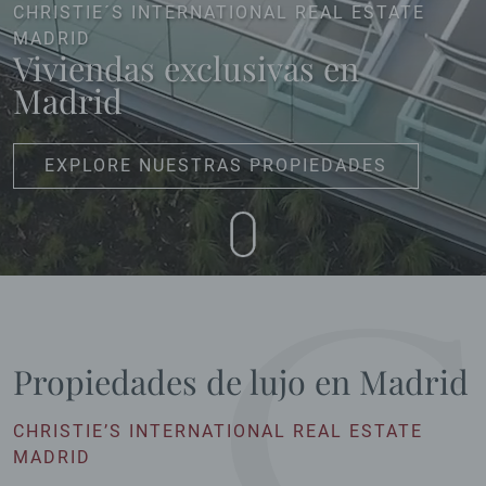
CHRISTIE´S INTERNATIONAL REAL ESTATE
MADRID
Viviendas exclusivas en
Madrid
EXPLORE NUESTRAS PROPIEDADES
Propiedades de lujo en Madrid
CHRISTIE’S INTERNATIONAL REAL ESTATE
MADRID