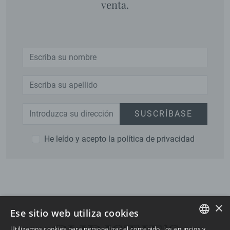
venta.
SUSCRÍBASE
He leído y acepto la política de privacidad
×
Ese sitio web utiliza cookies
Utilizamos cookies para personalizar el contenido, los anuncios y