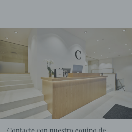
existe un estándar que precede a cualquier decisión y que lo
impregna todo, desde la…
Contacte con nuestro equipo de