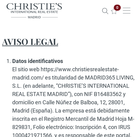
Propiedade
0
AVISO LEGAL
Datos identificativos
El sitio web https://www.christiesrealestate-
madrid.com/ es titularidad de MADRID365 LIVING,
S.L. (en adelante, “CHRISTIE’S INTERNATIONAL
REAL ESTATE MADRID”), con NIF B16483562 y
domicilio en Calle Núñez de Balboa, 12, 28001,
Madrid (España). La empresa está debidamente
inscrita en el Registro Mercantil de Madrid Hoja M-
829831, Folio electrónico: Inscripción 4, con IRUS
1000421971566, y es responsable de este portal.