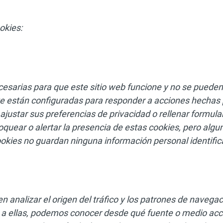
okies:
cesarias para que este sitio web funcione y no se pueden
 están configuradas para responder a acciones hechas p
 ajustar sus preferencias de privacidad o rellenar formul
quear o alertar la presencia de estas cookies, pero algun
okies no guardan ninguna información personal identific
n analizar el origen del tráfico y los patrones de navegac
s a ellas, podemos conocer desde qué fuente o medio acc