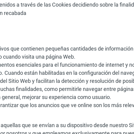
enidos a través de las Cookies decidiendo sobre la finali
ón recabada
ivos que contienen pequeñas cantidades de información
io cuando visita una página Web.
entos esenciales para el funcionamiento de internet y n
io. Cuando están habilitadas en la configuración del nave
el Sitio Web y facilitan la detección y resolución de posi
chas finalidades, como permitirle navegar entre páginas
n general, mejorar su experiencia como usuario.
antizar que los anuncios que ve online son los más rele
n aquellas que se envían a su dispositivo desde nuestro S
or nosotros y que empleamos exclusivamente para nuest