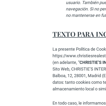
usuario. También pue
navegación. Si no per
no mantenerse en futu
TEXTO PARA IN
La presente Política de Cook
https://www.christiesrealest
(en adelante, “
CHRISTIE’S 
Sito Web, CHRISTIE’S INTE
Balboa, 12, 28001, Madrid (
datos: tanto cookies como t
almacenamiento local o simil
En todo caso, le informamos 