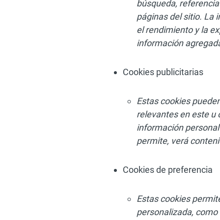
búsqueda, referencia 
páginas del sitio. La
el rendimiento y la e
información agregada 
Cookies publicitarias
Estas cookies pueden
relevantes en este u 
información personal 
permite, verá conten
Cookies de preferencia
Estas cookies permit
personalizada, como s