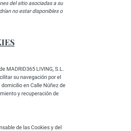
es del sitio asociadas a su
rían no estar disponibles o
IES
 de MADRID365 LIVING, S.L.
acilitar su navegación por el
omicilio en Calle Núñez de
amiento y recuperación de
nsable de las Cookies y del