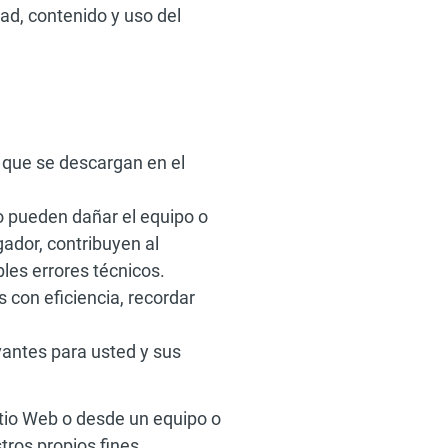
dad, contenido y uso del
 que se descargan en el
o pueden dañar el equipo o
gador, contribuyen al
bles errores técnicos.
 con eficiencia, recordar
vantes para usted y sus
itio Web o desde un equipo o
ros propios fines.