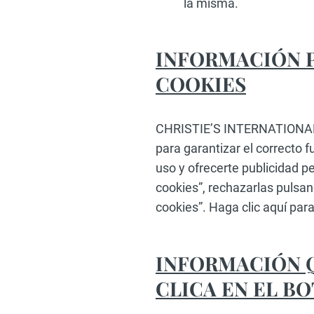
la misma.
INFORMACIÓN P
COOKIES
CHRISTIE’S INTERNATIONAL R
para garantizar el correcto 
uso y ofrecerte publicidad p
cookies”, rechazarlas pulsan
cookies”. Haga clic aquí pa
INFORMACIÓN Q
CLICA EN EL B