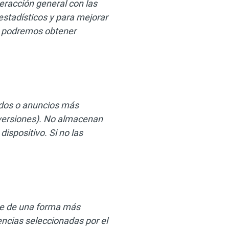
teracción general con las
estadísticos y para mejorar
no podremos obtener
idos o anuncios más
onversiones). No almacenan
ispositivo. Si no las
rte de una forma más
encias seleccionadas por el