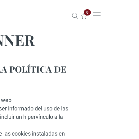
Propiedades seleccionadas
0
NNER
LA POLÍTICA DE
o web
ser informado del uso de las
ncluir un hipervínculo a la
e las cookies instaladas en