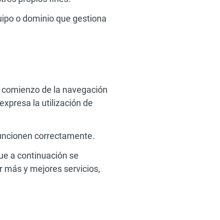
uipo o dominio que gestiona
l comienzo de la navegación
xpresa la utilización de
funcionen correctamente.
que a continuación se
ar más y mejores servicios,