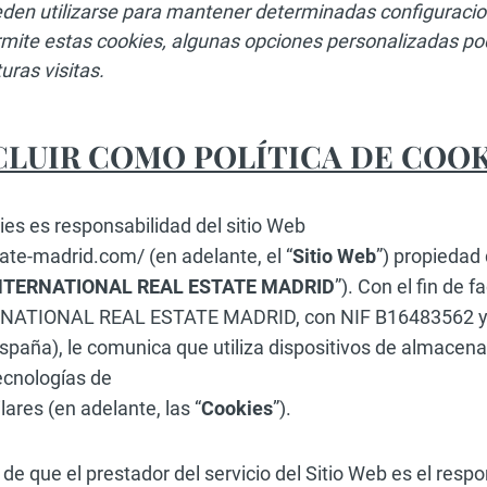
den utilizarse para mantener determinadas configuracion
mite estas cookies, algunas opciones personalizadas pod
ras visitas.
CLUIR COMO POLÍTICA DE COOK
ies es responsabilidad del sitio Web
ate-madrid.com/ (en adelante, el “
Sitio Web
”) propiedad
INTERNATIONAL REAL ESTATE MADRID
”). Con el fin de f
RNATIONAL REAL ESTATE MADRID, con NIF B16483562 y d
España), le comunica que utiliza dispositivos de almacen
ecnologías de
ares (en adelante, las “
Cookies
”).
de que el prestador del servicio del Sitio Web es el respo