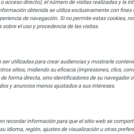
o acceso directo), el número de visitas realizadas y la in
 información obtenida se utiliza exclusivamente con fines 
xperiencia de navegación. Si no permite estas cookies, 
sobre el uso y procedencia de las visitas.
 ser utilizadas para crear audiencias y mostrarle conten
otros sitios, midiendo su eficacia (impresiones, clics, c
de forma directa, sino identificadores de su navegador o d
idos y anuncios menos ajustados a sus intereses.
en recordar información para que el sitio web se compo
u idioma, región, ajustes de visualización u otras prefer