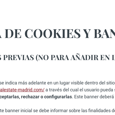
 DE COOKIES Y BA
 PREVIAS (NO PARA AÑADIR EN 
se indica más adelante en un lugar visible dentro del siti
ealestate-madrid.com/
a través del cual el usuario pueda 
ceptarlas, rechazar o configurarlas
. Este banner deberá i
 banner inicial se debe informar sobre las finalidades d