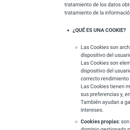
tratamiento de los datos obt
tratamiento de la informaci
¿QUÉ ES UNA COOKIE?
Las Cookies son arch
dispositivo del usuar
Las Cookies son elem
dispositivo del usuar
correcto rendimiento d
Las Cookies tienen mu
sus preferencias y, e
También ayudan a gar
intereses.
Cookies propias
: so
dominio gestionado p