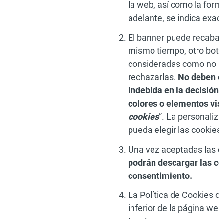
la web, así como la for
adelante, se indica exa
El banner puede recaba
mismo tiempo, otro botó
consideradas como no n
rechazarlas.
No deben 
indebida en la decisión
colores o elementos vi
cookies
”. La personali
pueda elegir las cookies
Una vez aceptadas las c
podrán descargar las c
consentimiento.
La Política de Cookies 
inferior de la página w