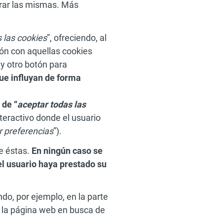
urar las mismas. Más
 las cookies
”, ofreciendo, al
ión con aquellas cookies
y otro botón para
e influyan de forma
 de “
aceptar todas las
teractivo donde el usuario
r preferencias
”).
e éstas.
En ningún caso se
l usuario haya prestado su
do, por ejemplo, en la parte
r la página web en busca de