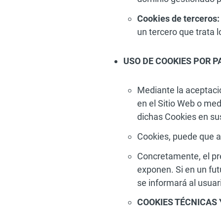
Cookies de terceros:
un tercero que trata 
USO DE COOKIES POR P
Mediante la aceptaci
en el Sitio Web o med
dichas Cookies en sus
Cookies, puede que a
Concretamente, el pre
exponen. Si en un fut
se informará al usuari
COOKIES TÉCNICAS