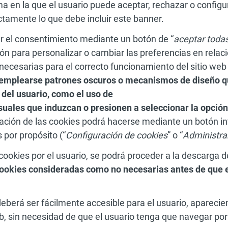
ma en la que el usuario puede aceptar, rechazar o config
ctamente lo que debe incluir este banner.
r el consentimiento mediante un botón de “
aceptar todas
n para personalizar o cambiar las preferencias en relac
ecesarias para el correcto funcionamiento del sitio web 
emplearse patrones oscuros o mecanismos de diseño qu
 del usuario, como el uso de
suales que induzcan o presionen a seleccionar la opción
zación de las cookies podrá hacerse mediante un botón in
 por propósito (“
Configuración de cookies
” o “
Administra
ookies por el usuario, se podrá proceder a la descarga d
ookies consideradas como no necesarias antes de que e
deberá ser fácilmente accesible para el usuario, aparecien
eb, sin necesidad de que el usuario tenga que navegar po