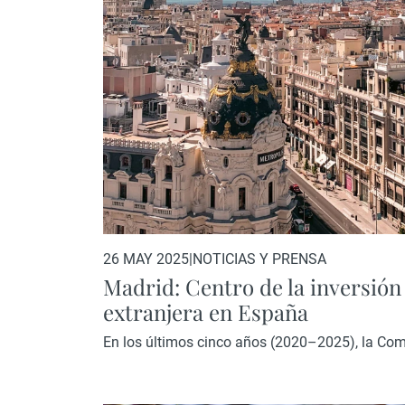
26 MAY 2025
|
NOTICIAS Y PRENSA
Madrid: Centro de la inversión
extranjera en España
En los últimos cinco años (2020–2025), la Co
consolidado como el gran polo de atracción para
sector inmobiliario español. Con una media an