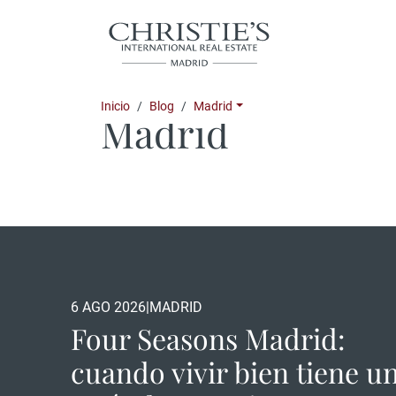
Inicio
Blog
Madrid
Madrid
6 AGO 2026
|
MADRID
Four Seasons Madrid:
cuando vivir bien tiene u