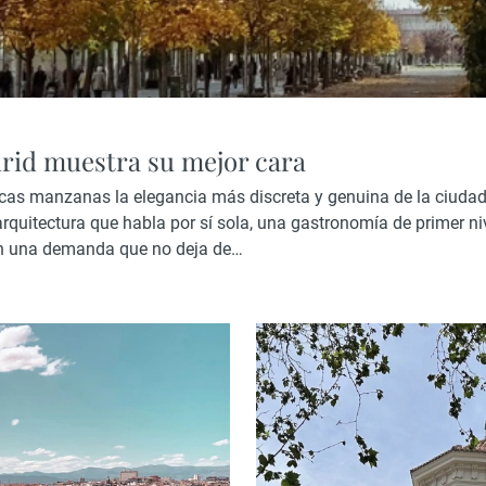
drid muestra su mejor cara
cas manzanas la elegancia más discreta y genuina de la ciudad
rquitectura que habla por sí sola, una gastronomía de primer n
on una demanda que no deja de…