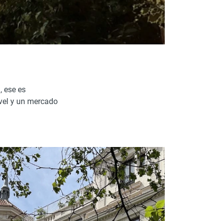
, ese es
ivel y un mercado