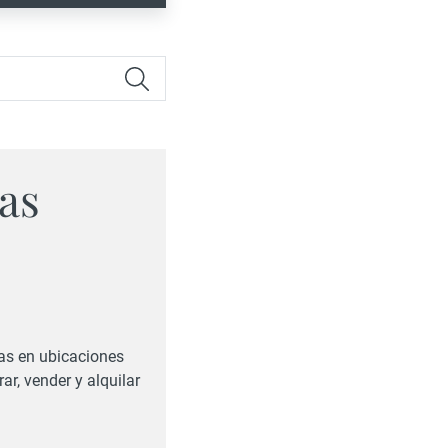
as
as en ubicaciones
ar, vender y alquilar