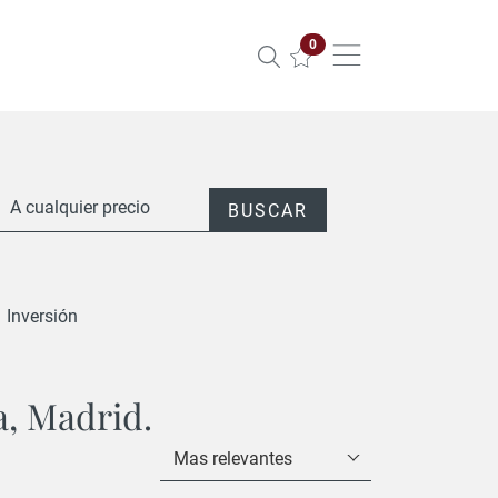
Propiedades seleccionadas
0
A cualquier precio
BUSCAR
Inversión
a, Madrid.
Mas relevantes