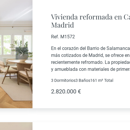
Vivienda reformada en Ca
Madrid
Ref. M1572
En el corazón del Barrio de Salamanca,
más cotizados de Madrid, se ofrece en
Siguiente
recientemente refromado. La propied
y amueblada con materiales de primer
para quienes buscan una residencia de a
3 Dormitorios
3 Baños
161 m²
Total
2.820.000 €