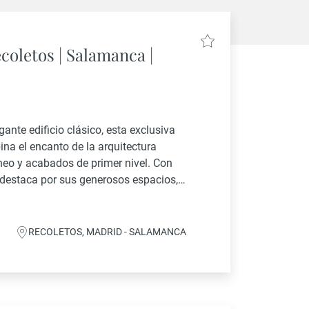
coletos | Salamanca |
ante edificio clásico, esta exclusiva
na el encanto de la arquitectura
neo y acabados de primer nivel. Con
 destaca por sus generosos espacios,
distribución cuidadosamente concebida
RECOLETOS, MADRID - SALAMANCA