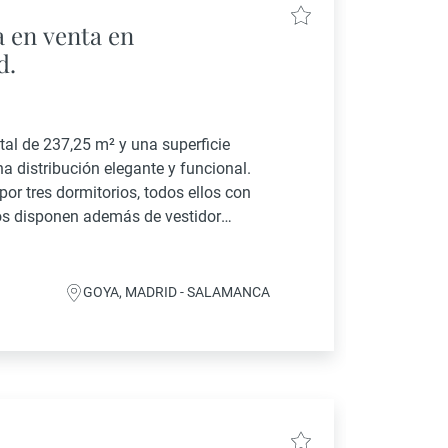
 en venta en
d.
otal de 237,25 m² y una superficie
a distribución elegante y funcional.
r tres dormitorios, todos ellos con
los disponen además de vestidor
n aseo...
GOYA, MADRID - SALAMANCA