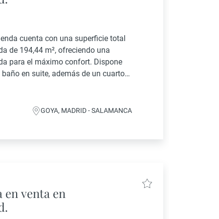
ienda cuenta con una superficie total
ida de 194,44 m², ofreciendo una
ada para el máximo confort. Dispone
on baño en suite, además de un cuarto
a...
GOYA, MADRID - SALAMANCA
 en venta en
d.