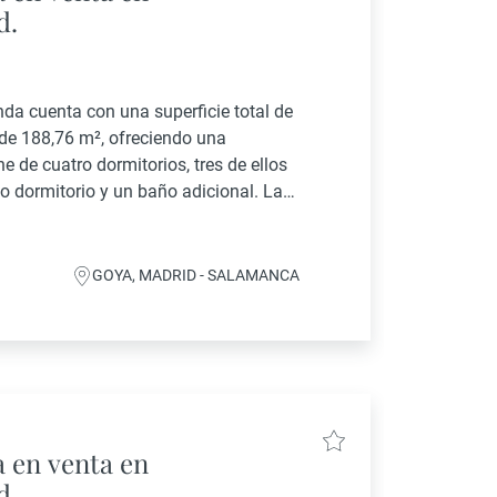
d.
nda cuenta con una superficie total de
 de 188,76 m², ofreciendo una
e de cuatro dormitorios, tres de ellos
o dormitorio y un baño adicional. La
GOYA, MADRID - SALAMANCA
 en venta en
d.