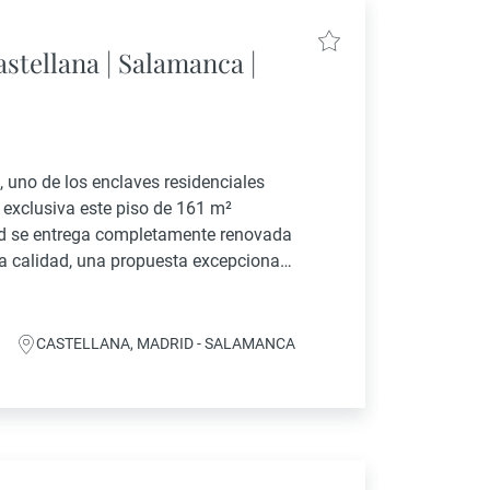
stellana | Salamanca |
 uno de los enclaves residenciales
 exclusiva este piso de 161 m²
ad se entrega completamente renovada
a calidad, una propuesta excepcional
lto standing lista para habitar...
CASTELLANA, MADRID - SALAMANCA