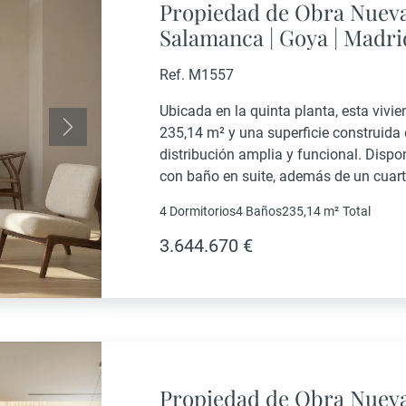
Propiedad de Obra Nueva
Salamanca | Goya | Madri
Ref. M1557
Ubicada en la quinta planta, esta vivie
235,14 m² y una superficie construida
Siguiente
distribución amplia y funcional. Dispon
con baño en suite, además de un cuart
zona de día está formada por...
4 Dormitorios
4 Baños
235,14 m²
Total
3.644.670 €
Propiedad de Obra Nueva