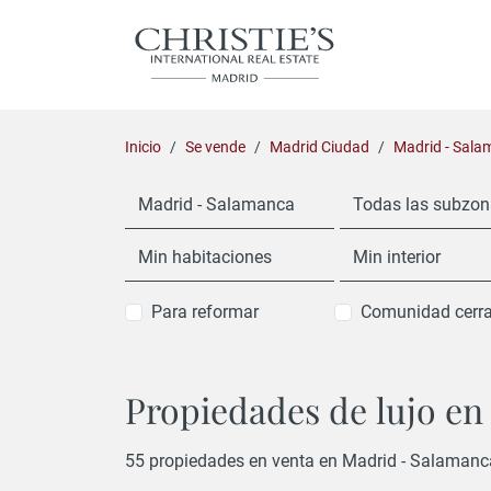
Inicio
Se vende
Madrid Ciudad
Madrid - Sal
Madrid - Salamanca
Todas las subzo
Min habitaciones
Min interior
Para reformar
Comunidad cerr
Propiedades de lujo en
55 propiedades en venta en Madrid - Salamanc