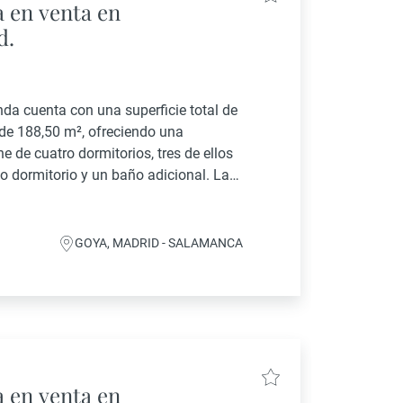
 en venta en
d.
nda cuenta con una superficie total de
 de 188,50 m², ofreciendo una
e de cuatro dormitorios, tres de ellos
o dormitorio y un baño adicional. La
GOYA, MADRID - SALAMANCA
 en venta en