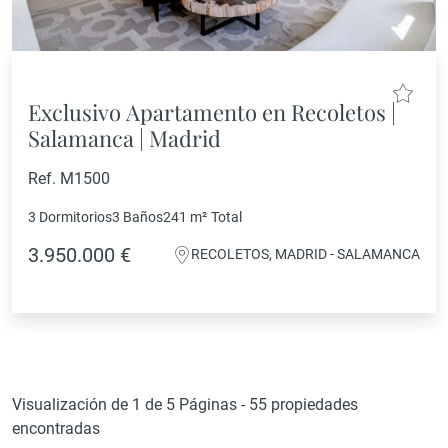
Exclusivo Apartamento en Recoletos |
Salamanca | Madrid
Ref. M1500
3 Dormitorios
3 Baños
241 m²
Total
3.950.000 €
RECOLETOS, MADRID - SALAMANCA
Visualización de 1 de 5 Páginas - 55 propiedades
encontradas