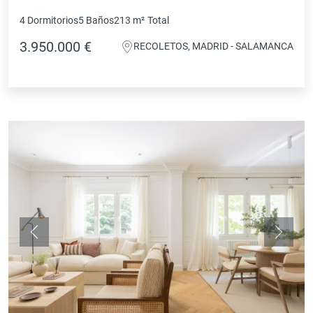
4 Dormitorios
5 Baños
213 m²
Total
3.950.000 €
RECOLETOS, MADRID - SALAMANCA
Anterior
Siguie