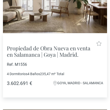
Propiedad de Obra Nueva en venta
en Salamanca | Goya | Madrid.
Ref. M1556
4 Dormitorios
4 Baños
235,47 m²
Total
3.602.691 €
GOYA, MADRID - SALAMANCA