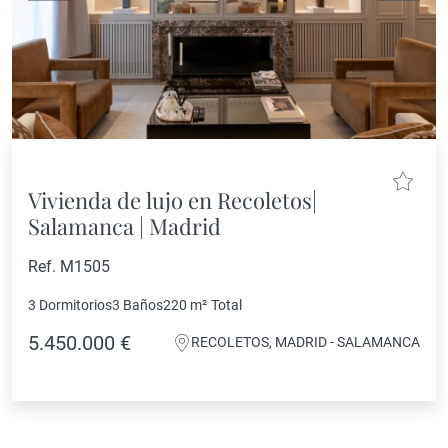
Vivienda de lujo en Recoletos|
Salamanca | Madrid
Ref. M1505
3 Dormitorios
3 Baños
220 m²
Total
5.450.000 €
RECOLETOS, MADRID - SALAMANCA