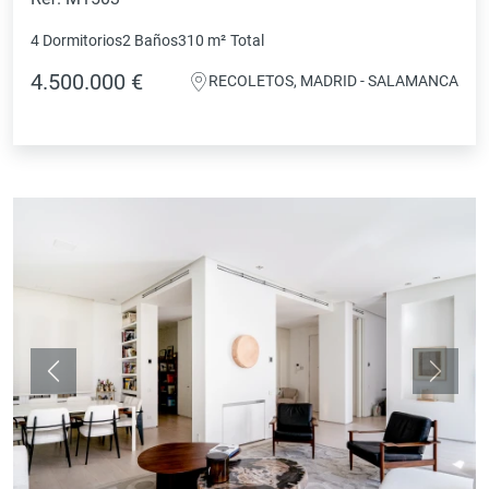
4 Dormitorios
2 Baños
310 m²
Total
4.500.000 €
RECOLETOS, MADRID - SALAMANCA
Anterior
Siguie