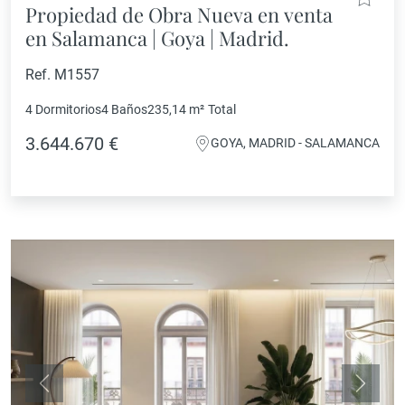
Propiedad de Obra Nueva en venta
en Salamanca | Goya | Madrid.
Ref. M1557
4 Dormitorios
4 Baños
235,14 m²
Total
3.644.670 €
GOYA, MADRID - SALAMANCA
Anterior
Siguie