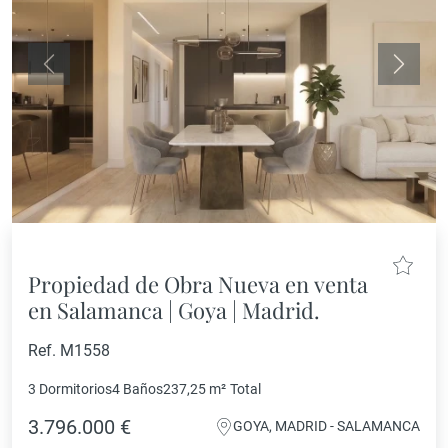
Anterior
Siguie
Propiedad de Obra Nueva en venta
en Salamanca | Goya | Madrid.
Ref. M1558
3 Dormitorios
4 Baños
237,25 m²
Total
3.796.000 €
GOYA, MADRID - SALAMANCA