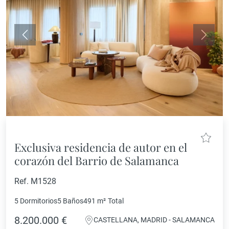
Anterior
Siguie
Exclusiva residencia de autor en el
corazón del Barrio de Salamanca
Ref. M1528
5 Dormitorios
5 Baños
491 m²
Total
8.200.000 €
CASTELLANA, MADRID - SALAMANCA