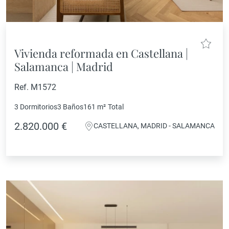
Vivienda reformada en Castellana |
Salamanca | Madrid
Ref. M1572
3 Dormitorios
3 Baños
161 m²
Total
2.820.000 €
CASTELLANA, MADRID - SALAMANCA