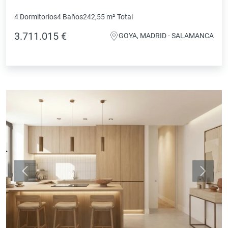
4 Dormitorios
4 Baños
242,55 m²
Total
3.711.015 €
GOYA, MADRID - SALAMANCA
Anterior
Siguie