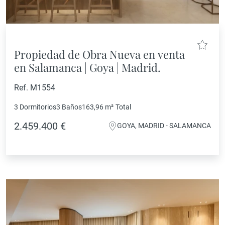
Propiedad de Obra Nueva en venta
en Salamanca | Goya | Madrid.
Ref. M1554
3 Dormitorios
3 Baños
163,96 m²
Total
2.459.400 €
GOYA, MADRID - SALAMANCA