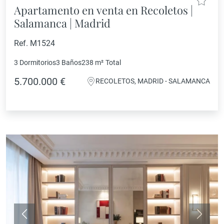
Apartamento en venta en Recoletos |
Salamanca | Madrid
Ref. M1524
3 Dormitorios
3 Baños
238 m²
Total
5.700.000 €
RECOLETOS, MADRID - SALAMANCA
Anterior
Siguie