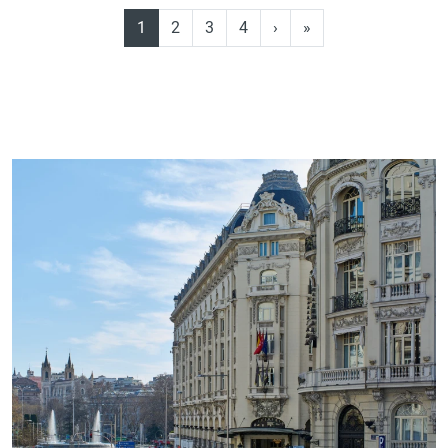
1
2
3
4
›
»