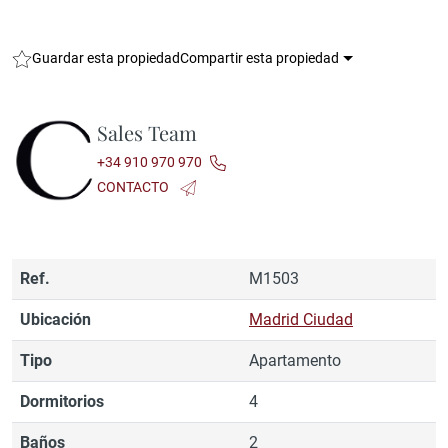
Guardar esta propiedad
Compartir esta propiedad
Sales Team
+34 910 970 970
CONTACTO
Ref.
M1503
Ubicación
Madrid Ciudad
Tipo
Apartamento
Dormitorios
4
Baños
2