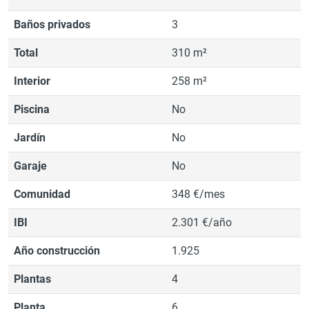
Baños privados
3
Total
310 m²
Interior
258 m²
Piscina
No
Jardín
No
Garaje
No
Comunidad
348 €/mes
IBI
2.301 €/año
Año construcción
1.925
Plantas
4
Planta
6