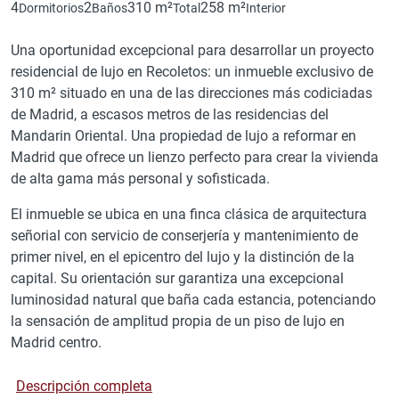
4
2
310 m²
258 m²
Dormitorios
Baños
Total
Interior
Una oportunidad excepcional para desarrollar un proyecto
residencial de lujo en Recoletos: un inmueble exclusivo de
310 m² situado en una de las direcciones más codiciadas
de Madrid, a escasos metros de las residencias del
Mandarin Oriental. Una propiedad de lujo a reformar en
Madrid que ofrece un lienzo perfecto para crear la vivienda
de alta gama más personal y sofisticada.
El inmueble se ubica en una finca clásica de arquitectura
señorial con servicio de conserjería y mantenimiento de
primer nivel, en el epicentro del lujo y la distinción de la
capital. Su orientación sur garantiza una excepcional
luminosidad natural que baña cada estancia, potenciando
la sensación de amplitud propia de un piso de lujo en
Madrid centro.
Descripción completa