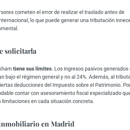
ores cometen el error de realizar el traslado antes de
nternacional, lo que puede generar una tributación innec
damental.
 solicitarla
eckham
tiene sus límites
. Los ingresos pasivos generados
an bajo el régimen general y no al 24%. Además, al tribut
iertas deducciones del Impuesto sobre el Patrimonio. Por 
dable contar con asesoramiento fiscal especializado qu
s limitaciones en cada situación concreta.
inmobiliario en Madrid