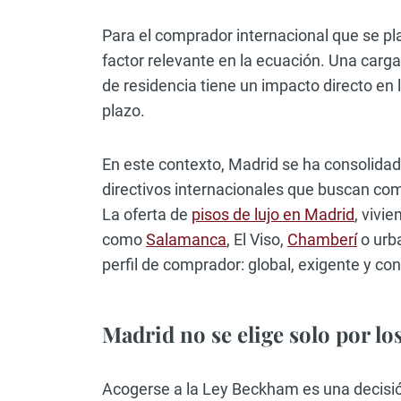
Para el comprador internacional que se p
factor relevante en la ecuación. Una carga
de residencia tiene un impacto directo en 
plazo.
En este contexto, Madrid se ha consolidad
directivos internacionales que buscan comb
La oferta de
pisos de lujo en Madrid
, vivi
como
Salamanca
, El Viso,
Chamberí
o urb
perfil de comprador: global, exigente y con
Madrid no se elige solo por l
Acogerse a la Ley Beckham es una decisión