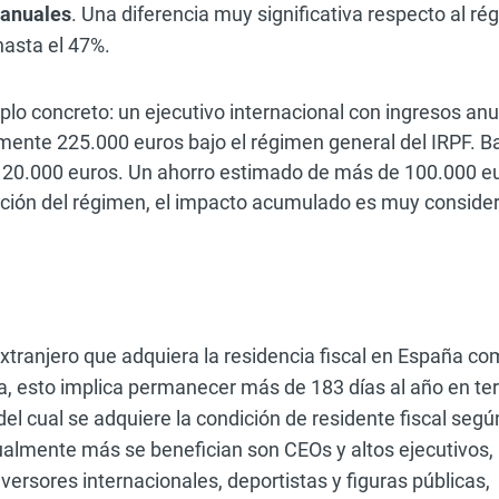
 anuales
. Una diferencia muy significativa respecto al r
hasta el 47%.
plo concreto: un ejecutivo internacional con ingresos an
nte 225.000 euros bajo el régimen general del IRPF. Ba
 120.000 euros. Un ahorro estimado de más de 100.000 e
ación del régimen, el impacto acumulado es muy consider
xtranjero que adquiera la residencia fiscal en España c
a, esto implica permanecer más de 183 días al año en terr
del cual se adquiere la condición de residente fiscal segú
tualmente más se benefician son CEOs y altos ejecutivos,
versores internacionales, deportistas y figuras públicas,