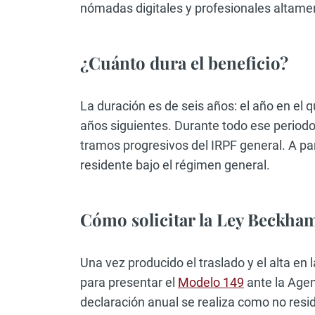
nómadas digitales y profesionales altamen
¿Cuánto dura el beneficio?
La duración es de seis años: el año en el 
años siguientes. Durante todo ese periodo, e
tramos progresivos del IRPF general. A par
residente bajo el régimen general.
Cómo solicitar la Ley Beckha
Una vez producido el traslado y el alta en 
para presentar el
Modelo 149
ante la Agenc
declaración anual se realiza como no resi