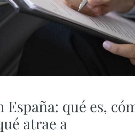
 España: qué es, có
qué atrae a