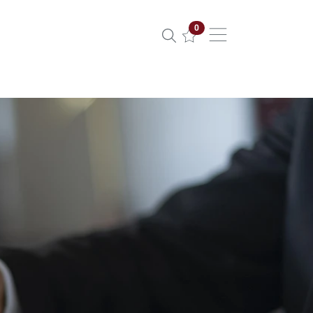
Propiedades seleccionadas
0