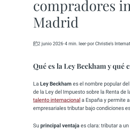
compradores in
Madrid
·
·
4 min. leer
por Christie's Intern
2 junio 2026
Qué es la Ley Beckham y qué ca
La
Ley Beckham
es el nombre popular del
de la Ley del Impuesto sobre la Renta de l
talento internacional
a España y permite a 
empresariales tributar bajo condiciones e
Su
principal ventaja
es clara: tributar a un 