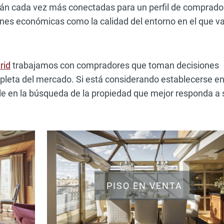
tán cada vez más conectadas para un perfil de comprado
iones económicas como la calidad del entorno en el que v
rid
trabajamos con compradores que toman decisiones
pleta del mercado. Si está considerando establecerse e
e en la búsqueda de la propiedad que mejor responda a 
PISO EN VENTA