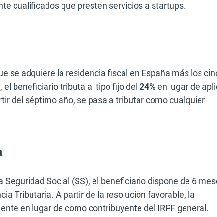
te cualificados que presten servicios a startups.
que se adquiere la residencia fiscal en España más los cin
l beneficiario tributa al tipo fijo del
24%
en lugar de apli
tir del séptimo año, se pasa a tributar como cualquier
m
la Seguridad Social (SS), el beneficiario dispone de 6 me
ia Tributaria. A partir de la resolución favorable, la
dente en lugar de como contribuyente del IRPF general.