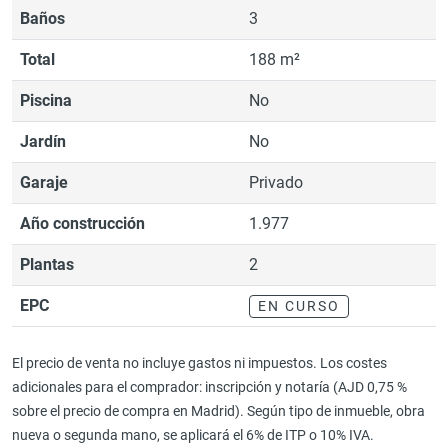
Baños
3
Total
188 m²
Piscina
No
Jardín
No
Garaje
Privado
Año construcción
1.977
Plantas
2
EPC
EN CURSO
El precio de venta no incluye gastos ni impuestos. Los costes
adicionales para el comprador: inscripción y notaría (AJD 0,75 %
sobre el precio de compra en Madrid). Según tipo de inmueble, obra
nueva o segunda mano, se aplicará el 6% de ITP o 10% IVA.