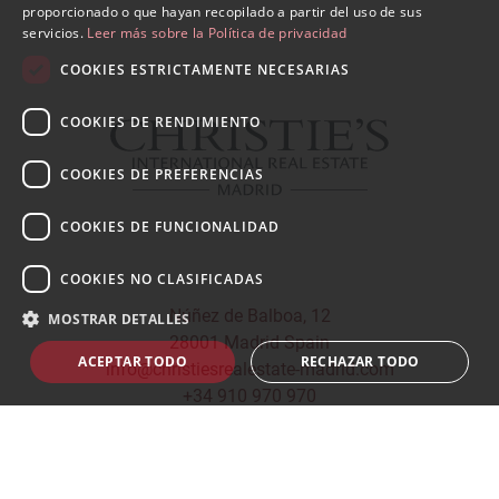
proporcionado o que hayan recopilado a partir del uso de sus
servicios.
Leer más sobre la Política de privacidad
COOKIES ESTRICTAMENTE NECESARIAS
COOKIES DE RENDIMIENTO
COOKIES DE PREFERENCIAS
COOKIES DE FUNCIONALIDAD
COOKIES NO CLASIFICADAS
Núñez de Balboa, 12
MOSTRAR DETALLES
28001 Madrid Spain
ACEPTAR TODO
RECHAZAR TODO
info@christiesrealestate-madrid.com
+34 910 970 970