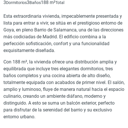
3
3
188 m²
Dormitorios
Baños
Total
Esta extraordinaria vivienda, impecablemente presentada y
lista para entrar a vivir, se sitúa en el prestigioso entorno de
Goya, en pleno Barrio de Salamanca, una de las direcciones
más codiciadas de Madrid. El edificio combina a la
perfección sofisticación, confort y una funcionalidad
exquisitamente diseñada.
Con 188 m², la vivienda ofrece una distribución amplia y
equilibrada que incluye tres elegantes dormitorios, tres
baños completos y una cocina abierta de alto diseño,
totalmente equipada con acabados de primer nivel. El salón,
amplio y luminoso, fluye de manera natural hacia el espacio
culinario, creando un ambiente diáfano, moderno y
distinguido. A esto se suma un balcón exterior, perfecto
para disfrutar de la serenidad del barrio y su exclusivo
entorno urbano.