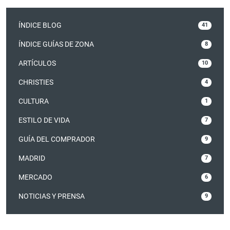
ÍNDICE BLOG
41
ÍNDICE GUÍAS DE ZONA
8
ARTÍCULOS
10
CHRISTIES
4
CULTURA
1
ESTILO DE VIDA
7
GUÍA DEL COMPRADOR
9
MADRID
7
MERCADO
6
NOTICIAS Y PRENSA
9