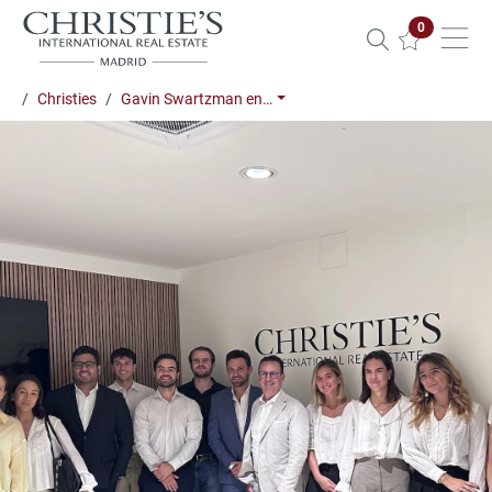
Propiedade
0
Christies
Gavin Swartzman en…