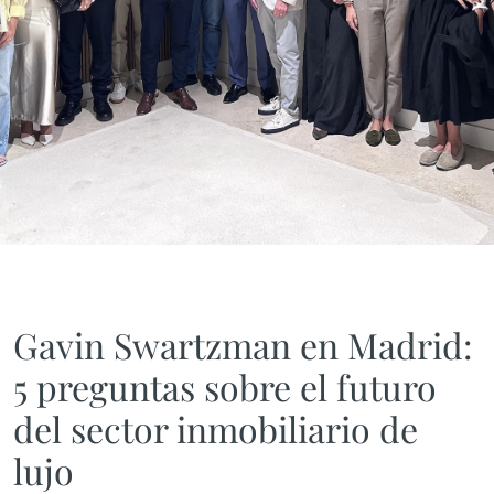
Gavin Swartzman en Madrid:
5 preguntas sobre el futuro
del sector inmobiliario de
lujo