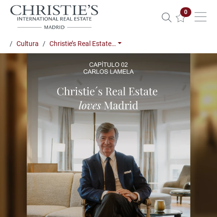
Propiedade
0
Cultura
Christie’s Real Estate…