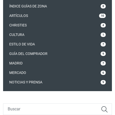
ÍNDICE GUÍAS DE ZONA
8
ARTÍCULOS
10
CHRISTIES
4
CULTURA
1
ESTILO DE VIDA
7
GUÍA DEL COMPRADOR
9
MADRID
7
MERCADO
6
NOTICIAS Y PRENSA
9