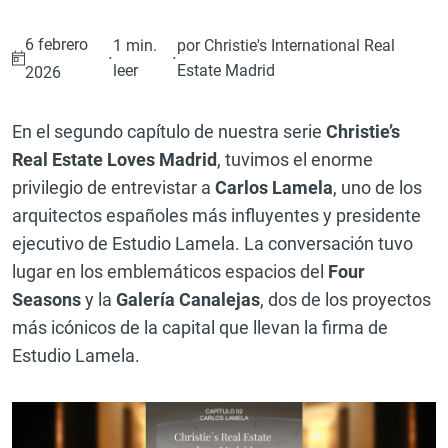
6 febrero
1 min.
por Christie's International Real
·
·
leer
Estate Madrid
2026
En el segundo capítulo de nuestra serie
Christie’s
Real Estate Loves Madrid
, tuvimos el enorme
privilegio de entrevistar a
Carlos Lamela
, uno de los
arquitectos españoles más influyentes y presidente
ejecutivo de Estudio Lamela. La conversación tuvo
lugar en los emblemáticos espacios del
Four
Seasons
y la
Galería Canalejas
, dos de los proyectos
más icónicos de la capital que llevan la firma de
Estudio Lamela.