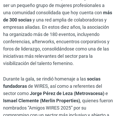
ser un pequeño grupo de mujeres profesionales a
una comunidad consolidada que hoy cuenta con
más
de 300 socias
y una red amplia de colaboradoras y
empresas aliadas. En estos diez años, la asociación
ha organizado más de 180 eventos, incluyendo
conferencias, afterworks, encuentros corporativos y
foros de liderazgo, consolidándose como una de las
iniciativas más relevantes del sector para la
visibilización del talento femenino.
Durante la gala, se rindió homenaje a las
socias
fundadoras
de WIRES, así como a referentes del
sector como
Jorge Pérez de Leza (Metrovacesa)
e
Ismael Clemente (Merlin Properties)
, quienes fueron
nombrados “Amigos WIRES 2025” por su
compromiso con un sector más inclusivo y abierto a