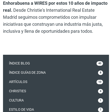
Enhorabuena a WIRES por estos 10 años de impacto
real.
Desde Christie's International Real Estate
Madrid seguimos comprometidos con impulsar
iniciativas que construyan una industria más justa,
inclusiva y llena de oportunidades para todos.
ÍNDICE BLOG
40
ÍNDICE GUÍAS DE ZONA
8
ARTÍCULOS
10
CHRISTIES
4
CULTURA
1
ESTILO DE VIDA
7