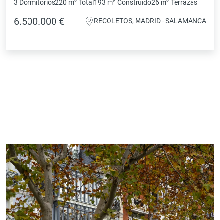
3 Dormitorios
220 m²
Total
193 m²
Construido
26 m²
Terrazas
6.500.000 €
RECOLETOS, MADRID - SALAMANCA