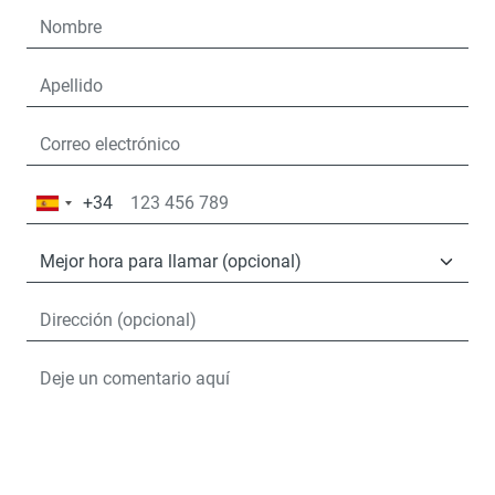
+34
España
+34