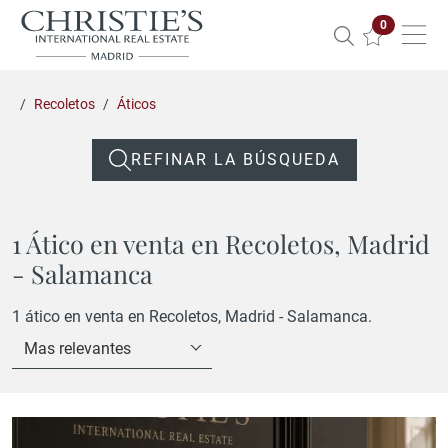
Propiedade
0
Recoletos
Áticos
REFINAR LA BÚSQUEDA
1 Ático en venta en Recoletos, Madrid
- Salamanca
1 ático en venta en Recoletos, Madrid - Salamanca.
Mas relevantes