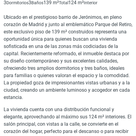
3
3
139 m²
124 m²
Dormitorios
Baños
Total
Interior
Ubicado en el prestigioso barrio de Jerónimos, en pleno
corazón de Madrid y junto al emblemático Parque del Retiro,
este exclusivo piso de 139 m² construidos representa una
oportunidad única para quienes buscan una vivienda
sofisticada en una de las zonas más codiciadas de la
capital. Recientemente reformado, el inmueble destaca por
su diseño contemporáneo y sus excelentes calidades,
ofreciendo tres amplios dormitorios y tres baños, ideales
para familias o quienes valoran el espacio y la comodidad.
La propiedad goza de impresionantes vistas urbanas y a la
ciudad, creando un ambiente luminoso y acogedor en cada
estancia.
La vivienda cuenta con una distribución funcional y
elegante, aprovechando al máximo sus 124 m² interiores. El
salón principal, con vistas a la calle, se convierte en el
corazón del hogar, perfecto para el descanso o para recibir