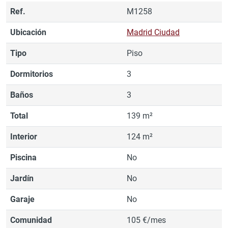
Ref.
M1258
Ubicación
Madrid Ciudad
Tipo
Piso
Dormitorios
3
Baños
3
Total
139 m²
Interior
124 m²
Piscina
No
Jardín
No
Garaje
No
Comunidad
105 €/mes