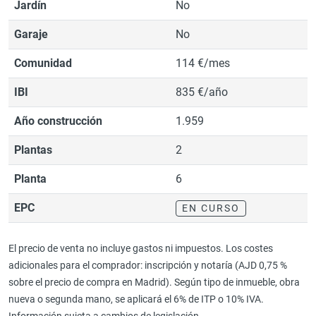
Jardín
No
Garaje
No
Comunidad
114 €/mes
IBI
835 €/año
Año construcción
1.959
Plantas
2
Planta
6
EPC
EN CURSO
El precio de venta no incluye gastos ni impuestos. Los costes
adicionales para el comprador: inscripción y notaría (AJD 0,75 %
sobre el precio de compra en Madrid). Según tipo de inmueble, obra
nueva o segunda mano, se aplicará el 6% de ITP o 10% IVA.
Información sujeta a cambios de legislación..