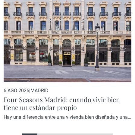
6 AGO 2026
|
MADRID
Four Seasons Madrid: cuando vivir bien
tiene un estándar propio
Hay una diferencia entre una vivienda bien diseñada y una
vivienda diseñada por una marca que ha convertido la
excelencia en su razón de ser. En el primer caso, el resultado