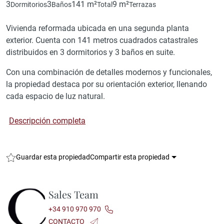
3
3
141 m²
9 m²
Dormitorios
Baños
Total
Terrazas
Vivienda reformada ubicada en una segunda planta
exterior. Cuenta con 141 metros cuadrados catastrales
distribuidos en 3 dormitorios y 3 baños en suite.
Con una combinación de detalles modernos y funcionales,
la propiedad destaca por su orientación exterior, llenando
cada espacio de luz natural.
Descripción completa
Guardar esta propiedad
Compartir esta propiedad
Sales Team
+34 910 970 970
CONTACTO