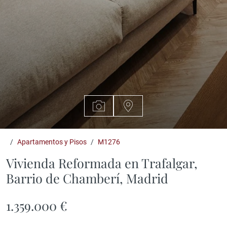
Apartamentos y Pisos
M1276
Vivienda Reformada en Trafalgar,
Barrio de Chamberí, Madrid
1.359.000 €