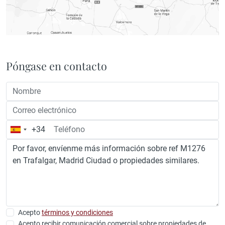
Póngase en contacto
+34
España
+34
Acepto
términos y condiciones
Acepto recibir comunicación comercial sobre propiedades de