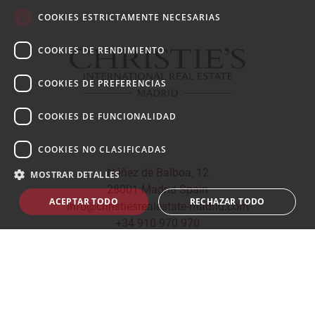
COOKIES ESTRICTAMENTE NECESARIAS
COOKIES DE RENDIMIENTO
COOKIES DE PREFERENCIAS
COOKIES DE FUNCIONALIDAD
COOKIES NO CLASIFICADAS
Núñez de Balboa, 12
MOSTRAR DETALLES
28001 Madrid Spain
ACEPTAR TODO
RECHAZAR TODO
info@christiesrealestate-madrid.com
+34 910 970 970