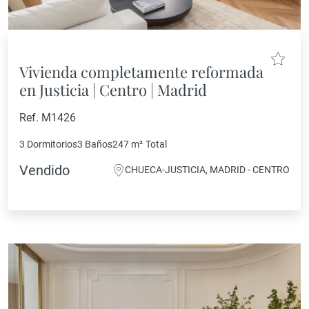
Vivienda completamente reformada
en Justicia | Centro | Madrid
Ref. M1426
3 Dormitorios
3 Baños
247 m²
Total
Vendido
CHUECA-JUSTICIA, MADRID - CENTRO