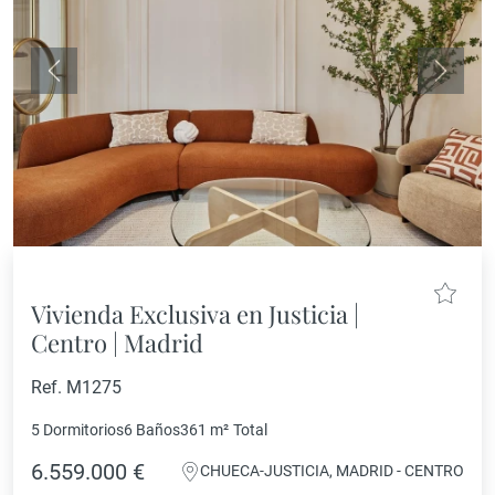
Anterior
Siguie
Vivienda Exclusiva en Justicia |
Centro | Madrid
Ref. M1275
5 Dormitorios
6 Baños
361 m²
Total
6.559.000 €
CHUECA-JUSTICIA, MADRID - CENTRO