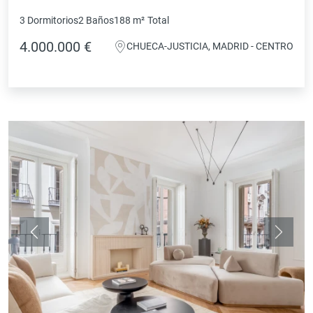
3 Dormitorios
2 Baños
188 m²
Total
4.000.000 €
CHUECA-JUSTICIA, MADRID - CENTRO
Anterior
Siguie