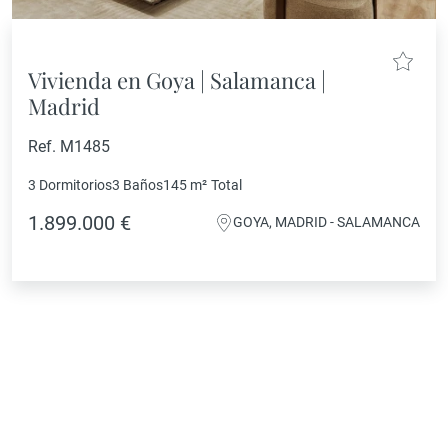
Vivienda en Goya | Salamanca |
Madrid
Ref. M1485
3 Dormitorios
3 Baños
145 m²
Total
1.899.000 €
GOYA, MADRID - SALAMANCA