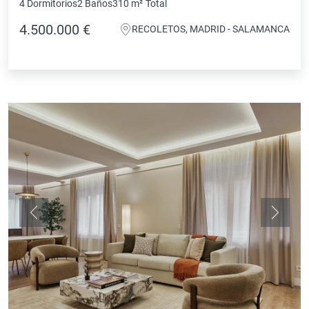
4 Dormitorios
2 Baños
310 m²
Total
4.500.000 €
RECOLETOS, MADRID - SALAMANCA
Anterior
Siguie