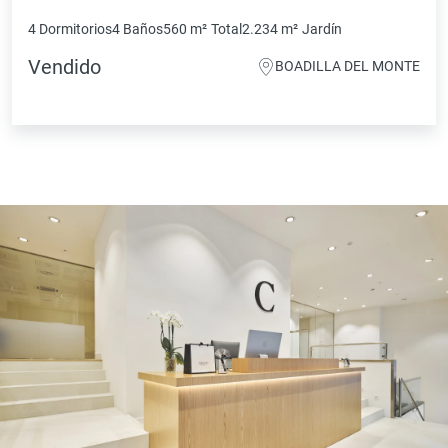
4 Dormitorios
4 Baños
560 m²
Total
2.234 m²
Jardín
Vendido
BOADILLA DEL MONTE