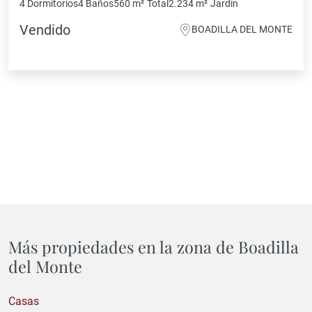
4 Dormitorios
4 Baños
560 m²
Total
2.234 m²
Jardín
Vendido
BOADILLA DEL MONTE
Más propiedades en la zona de Boadilla
del Monte
Casas