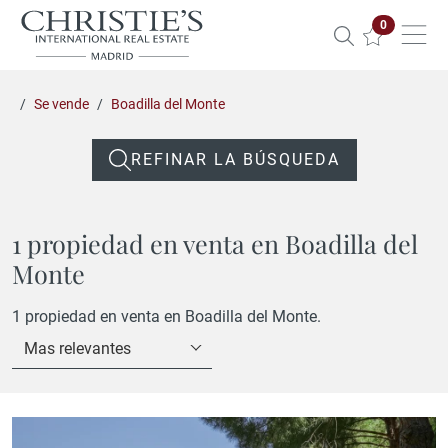
Propiedade
0
Se vende
Boadilla del Monte
REFINAR LA BÚSQUEDA
1 propiedad en venta en Boadilla del
Monte
1 propiedad en venta en Boadilla del Monte.
Mas relevantes