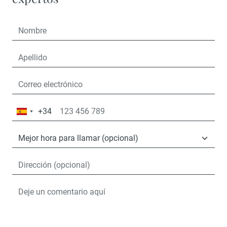
+34
España
+34