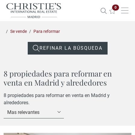
Propiedade
0
Se vende
Para reformar
REFINAR LA BÚSQUEDA
8 propiedades para reformar en
venta en Madrid y alrededores
8 propiedades para reformar en venta en Madrid y
alrededores.
Mas relevantes