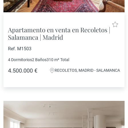
Apartamento en venta en Recoletos |
Salamanca | Madrid
Ref. M1503
4 Dormitorios
2 Baños
310 m²
Total
4.500.000 €
RECOLETOS, MADRID - SALAMANCA