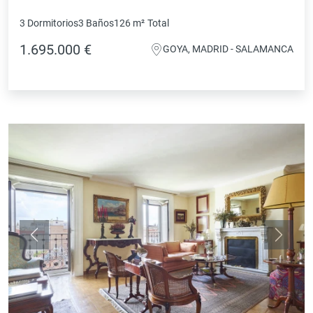
3 Dormitorios
3 Baños
126 m²
Total
1.695.000 €
GOYA, MADRID - SALAMANCA
Anterior
Siguie