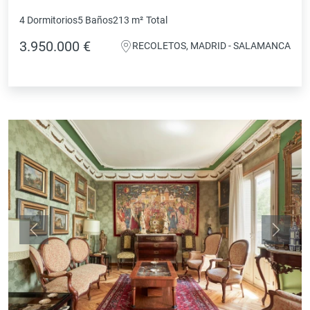
4 Dormitorios
5 Baños
213 m²
Total
3.950.000 €
RECOLETOS, MADRID - SALAMANCA
Anterior
Siguie