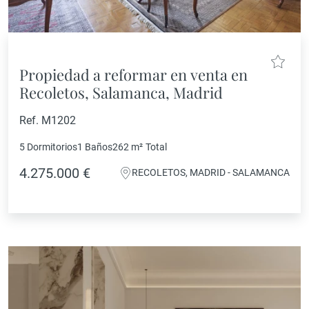
Propiedad a reformar en venta en
Recoletos, Salamanca, Madrid
Ref. M1202
5 Dormitorios
1 Baños
262 m²
Total
4.275.000 €
RECOLETOS, MADRID - SALAMANCA