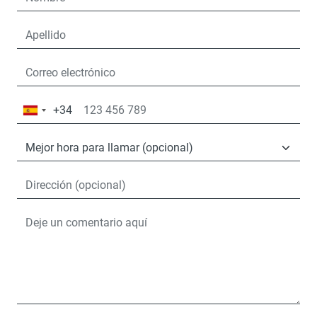
+34
España
+34