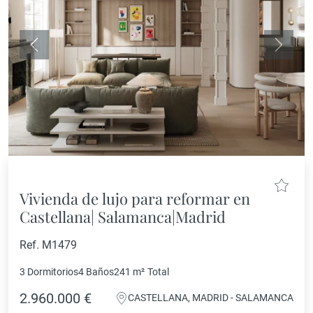
Anterior
Siguie
Vivienda de lujo para reformar en
Castellana| Salamanca|Madrid
Ref. M1479
3 Dormitorios
4 Baños
241 m²
Total
2.960.000 €
CASTELLANA, MADRID - SALAMANCA