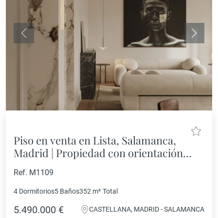
Anterior
Siguie
Piso en venta en Lista, Salamanca,
Madrid | Propiedad con orientación
sur en zona exclusiva
Ref. M1109
4 Dormitorios
5 Baños
352 m²
Total
5.490.000 €
CASTELLANA, MADRID - SALAMANCA