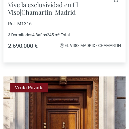
Vive la exclusividad en El
Viso|Chamartin| Madrid
Ref. M1316
3 Dormitorios
4 Baños
245 m²
Total
2.690.000 €
EL VISO, MADRID - CHAMARTIN
Venta Privada