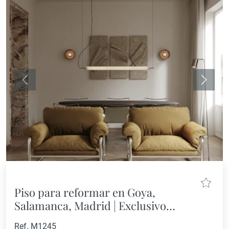
Anterior
Siguie
Piso para reformar en Goya,
Salamanca, Madrid | Exclusivo
apartamento con potencial
Ref. M1245