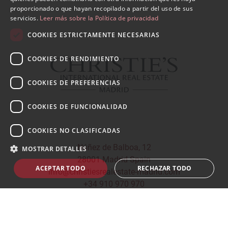
proporcionado o que hayan recopilado a partir del uso de sus
servicios.
Leer más sobre la Política de privacidad
COOKIES ESTRICTAMENTE NECESARIAS
COOKIES DE RENDIMIENTO
COOKIES DE PREFERENCIAS
COOKIES DE FUNCIONALIDAD
COOKIES NO CLASIFICADAS
Núñez de Balboa, 12
MOSTRAR DETALLES
28001 Madrid Spain
ACEPTAR TODO
RECHAZAR TODO
info@christiesrealestate-madrid.com
+34 910 970 970