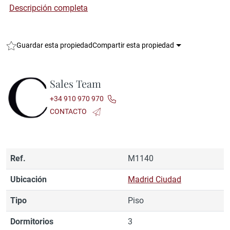
Descripción completa
Guardar esta propiedad
Compartir esta propiedad
Sales Team
+34 910 970 970
CONTACTO
Ref.
M1140
Ubicación
Madrid Ciudad
Tipo
Piso
Dormitorios
3