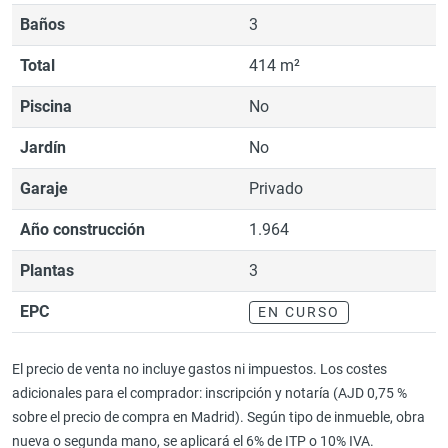
Baños
3
Total
414 m²
Piscina
No
Jardín
No
Garaje
Privado
Año construcción
1.964
Plantas
3
EPC
EN CURSO
El precio de venta no incluye gastos ni impuestos. Los costes
adicionales para el comprador: inscripción y notaría (AJD 0,75 %
sobre el precio de compra en Madrid). Según tipo de inmueble, obra
nueva o segunda mano, se aplicará el 6% de ITP o 10% IVA.