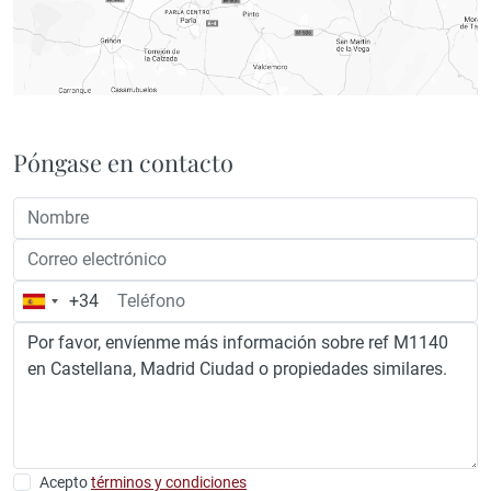
Póngase en contacto
+34
España
+34
Acepto
términos y condiciones