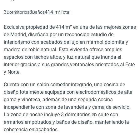
3
3
414 m²
Dormitorios
Baños
Total
Exclusiva propiedad de 414 m² en una de las mejores zonas
de Madrid, diseñada por un reconocido estudio de
interiorismo con acabados de lujo en mármol dolomita y
madera de roble natural. Esta vivienda ofrece amplios
espacios con techos altos, y luz natural que inunda el
interior gracias a sus grandes ventanales orientados al Este
y Norte.
Cuenta con un salón-comedor integrado, una cocina de
diseño totalmente equipada con electrodomésticos de alta
gama y vinoteca, además de una segunda cocina
independiente con zona de lavandería y cama de servicio.
La zona de noche incluye 3 dormitorios en suite con
armarios empotrados y baños de diseño, manteniendo la
coherencia en acabados.