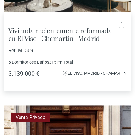
Vivienda recientemente reformada
en El Viso | Chamartin | Madrid
Ref. M1509
5 Dormitorios
6 Baños
315 m²
Total
3.139.000 €
EL VISO, MADRID - CHAMARTIN
Venta Privada