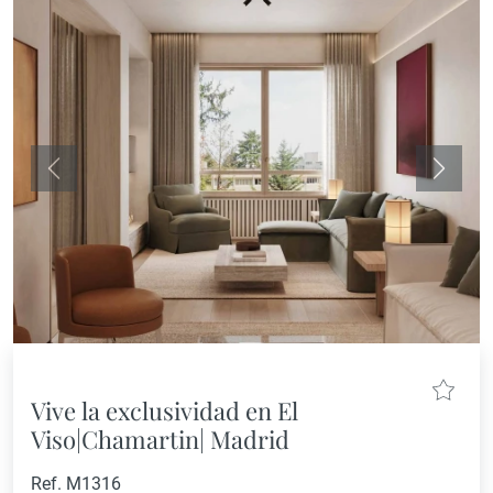
Anterior
Siguie
Vive la exclusividad en El
Viso|Chamartin| Madrid
Ref. M1316