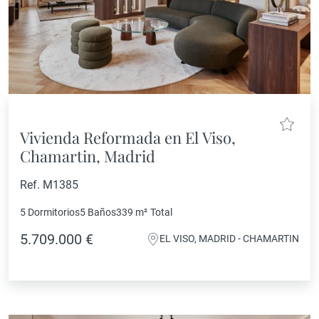
Vivienda Reformada en El Viso,
Chamartin, Madrid
Ref. M1385
5 Dormitorios
5 Baños
339 m²
Total
5.709.000 €
EL VISO, MADRID - CHAMARTIN