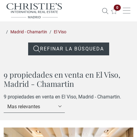
Propiedade
0
Madrid - Chamartin
El Viso
REFINAR LA BÚSQUEDA
9 propiedades en venta en El Viso,
Madrid - Chamartin
9 propiedades en venta en El Viso, Madrid - Chamartin.
Mas relevantes