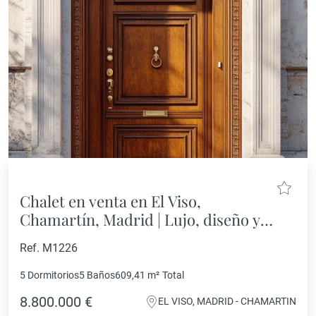
Chalet en venta en El Viso,
Chamartín, Madrid | Lujo, diseño y
ubicación inmejorable
Ref. M1226
5 Dormitorios
5 Baños
609,41 m²
Total
8.800.000 €
EL VISO, MADRID - CHAMARTIN