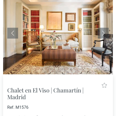
Anterior
Siguie
Chalet en El Viso | Chamartín |
Madrid
Ref. M1576