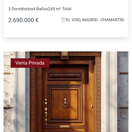
3 Dormitorios
4 Baños
245 m²
Total
2.690.000 €
EL VISO, MADRID - CHAMARTIN
Venta Privada