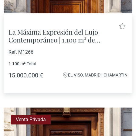
La Máxima Expresión del Lujo
Contemporáneo | 1.100 m² de
Exclusividad, Bienestar y Diseño
Ref. M1266
1.100 m²
Total
15.000.000 €
EL VISO, MADRID - CHAMARTIN
Venta Privada