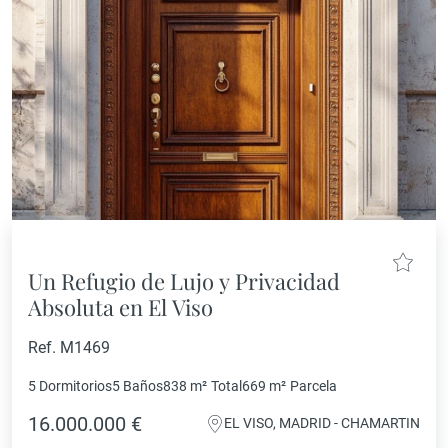
Un Refugio de Lujo y Privacidad
Absoluta en El Viso
Ref. M1469
5 Dormitorios
5 Baños
838 m²
Total
669 m²
Parcela
16.000.000 €
EL VISO, MADRID - CHAMARTIN