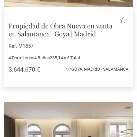
Propiedad de Obra Nueva en venta
en Salamanca | Goya | Madrid.
Ref. M1557
4 Dormitorios
4 Baños
235,14 m²
Total
3.644.670 €
GOYA, MADRID - SALAMANCA