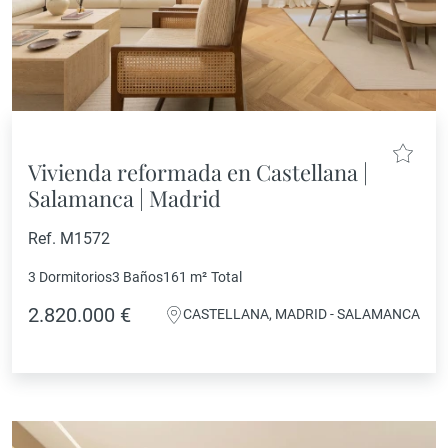
Vivienda reformada en Castellana |
Salamanca | Madrid
Ref. M1572
3 Dormitorios
3 Baños
161 m²
Total
2.820.000 €
CASTELLANA, MADRID - SALAMANCA