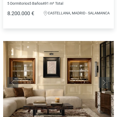
5 Dormitorios
5 Baños
491 m²
Total
8.200.000 €
CASTELLANA, MADRID - SALAMANCA
Anterior
Siguie