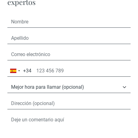
expertos
+34
España
+34