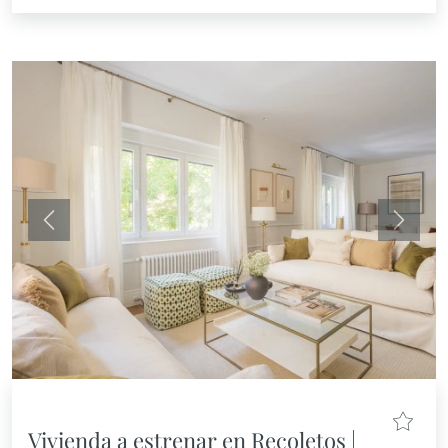
Anterior
Siguie
Vivienda a estrenar en Recoletos |