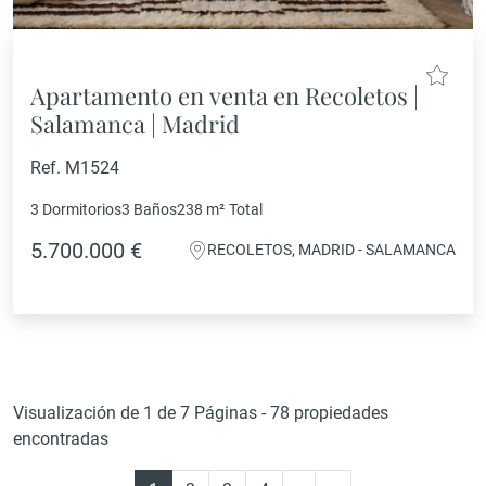
Apartamento en venta en Recoletos |
Salamanca | Madrid
Ref. M1524
3 Dormitorios
3 Baños
238 m²
Total
5.700.000 €
RECOLETOS, MADRID - SALAMANCA
Visualización de 1 de 7 Páginas - 78 propiedades
encontradas