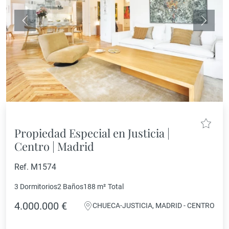
Anterior
Siguie
Propiedad Especial en Justicia |
Centro | Madrid
Ref. M1574
3 Dormitorios
2 Baños
188 m²
Total
4.000.000 €
CHUECA-JUSTICIA, MADRID - CENTRO