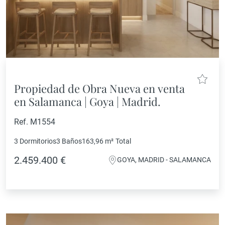
Propiedad de Obra Nueva en venta
en Salamanca | Goya | Madrid.
Ref. M1554
3 Dormitorios
3 Baños
163,96 m²
Total
2.459.400 €
GOYA, MADRID - SALAMANCA