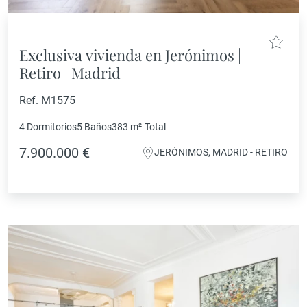
Exclusiva vivienda en Jerónimos |
Retiro | Madrid
Ref. M1575
4 Dormitorios
5 Baños
383 m²
Total
7.900.000 €
JERÓNIMOS, MADRID - RETIRO