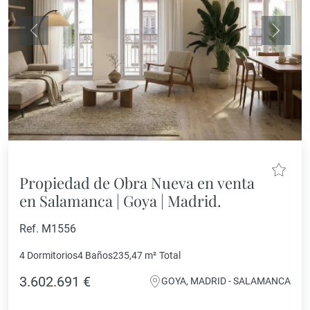
Anterior
Siguie
Propiedad de Obra Nueva en venta
en Salamanca | Goya | Madrid.
Ref. M1556
4 Dormitorios
4 Baños
235,47 m²
Total
3.602.691 €
GOYA, MADRID - SALAMANCA