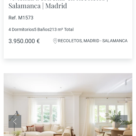
Salamanca | Madrid
Ref. M1573
4 Dormitorios
5 Baños
213 m²
Total
3.950.000 €
RECOLETOS, MADRID - SALAMANCA
Anterior
Siguie