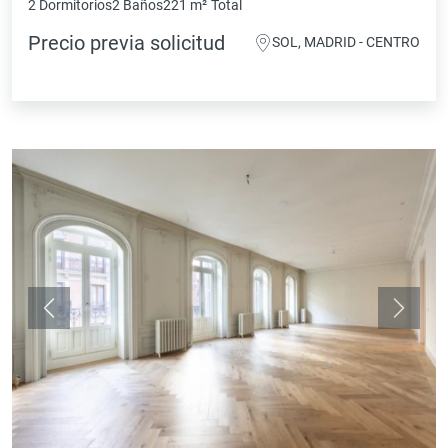
2 Dormitorios
2 Baños
221 m²
Total
Precio previa solicitud
SOL, MADRID - CENTRO
Anterior
Siguie