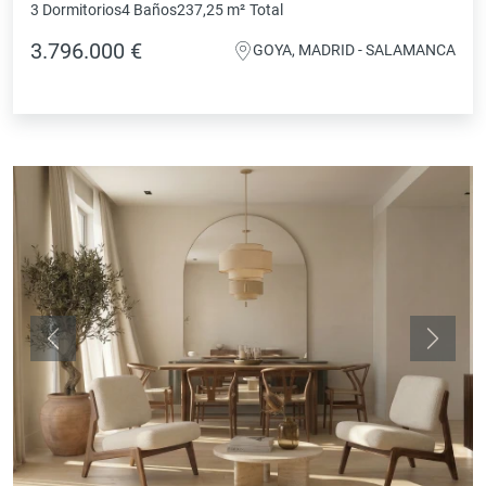
3 Dormitorios
4 Baños
237,25 m²
Total
3.796.000 €
GOYA, MADRID - SALAMANCA
Anterior
Siguie