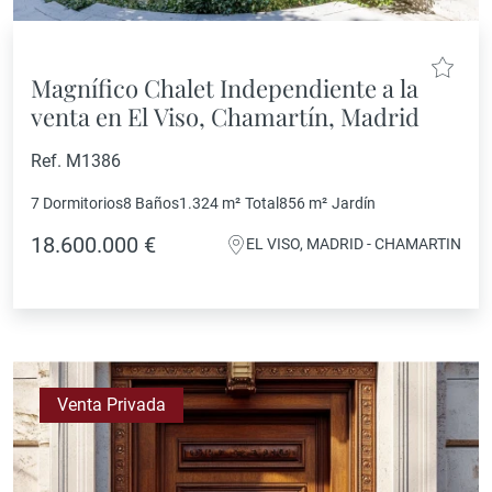
Magnífico Chalet Independiente a la
venta en El Viso, Chamartín, Madrid
Ref. M1386
7 Dormitorios
8 Baños
1.324 m²
Total
856 m²
Jardín
18.600.000 €
EL VISO, MADRID - CHAMARTIN
Venta Privada