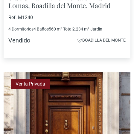
Lomas, Boadilla del Monte, Madrid
Ref. M1240
4 Dormitorios
4 Baños
560 m²
Total
2.234 m²
Jardín
Vendido
BOADILLA DEL MONTE
Venta Privada