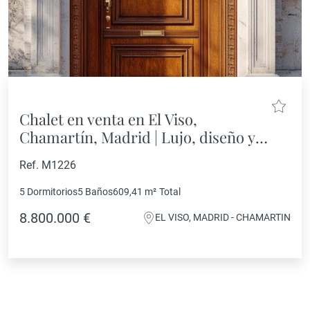
Chalet en venta en El Viso,
Chamartín, Madrid | Lujo, diseño y
ubicación inmejorable
Ref. M1226
5 Dormitorios
5 Baños
609,41 m²
Total
8.800.000 €
EL VISO, MADRID - CHAMARTIN