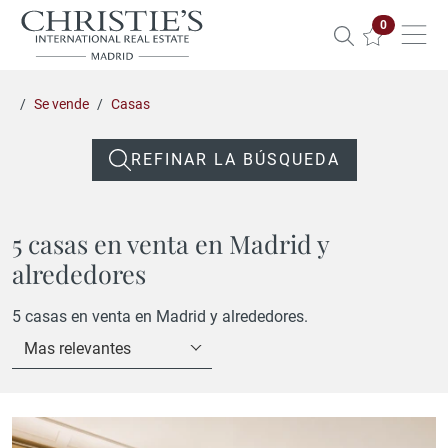
Propiedade
0
Se vende
Casas
REFINAR LA BÚSQUEDA
5 casas en venta en Madrid y
alrededores
5 casas en venta en Madrid y alrededores.
Mas relevantes