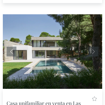
Anterior
Siguie
Casa unifamiliar en venta en Las